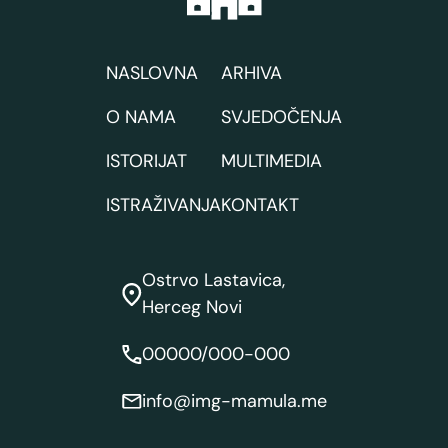
NASLOVNA
ARHIVA
O NAMA
SVJEDOČENJA
ISTORIJAT
MULTIMEDIA
ISTRAŽIVANJA
KONTAKT
Ostrvo Lastavica,
Herceg Novi
00000/000-000
info@img-mamula.me