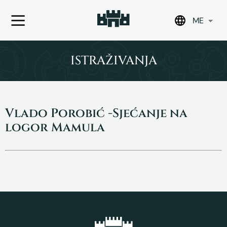
ME
Skip
to
ISTRAŽIVANJA
content
Vlado Porobić -Sjećanje na
logor Mamula