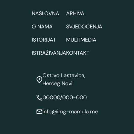
NASLOVNA
ARHIVA
O NAMA
SVJEDOČENJA
ISTORIJAT
MULTIMEDIA
ISTRAŽIVANJA
KONTAKT
Ostrvo Lastavica,
Herceg Novi
00000/000-000
info@img-mamula.me