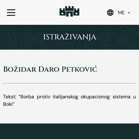
ME
Skip
to
ISTRAŽIVANJA
content
Božidar Daro Petković
Tekst: “Borba protiv italijanskog okupacionog sistema u
Boki”