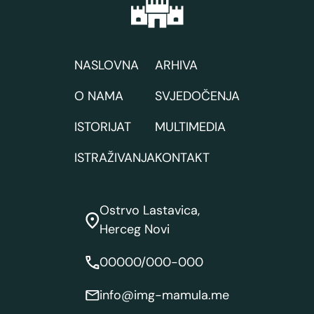
NASLOVNA
ARHIVA
O NAMA
SVJEDOČENJA
ISTORIJAT
MULTIMEDIA
ISTRAŽIVANJA
KONTAKT
Ostrvo Lastavica,
Herceg Novi
00000/000-000
info@img-mamula.me