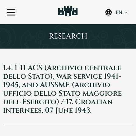
EN
Skip
to
RESEARCH
content
1.4. 1-11 ACS (Archivio centrale
dello Stato), war service 1941-
1945, and AUSSME (Archivio
ufficio dello Stato maggiore
dell Esercito) / 17. Croatian
internees, 07 June 1943.