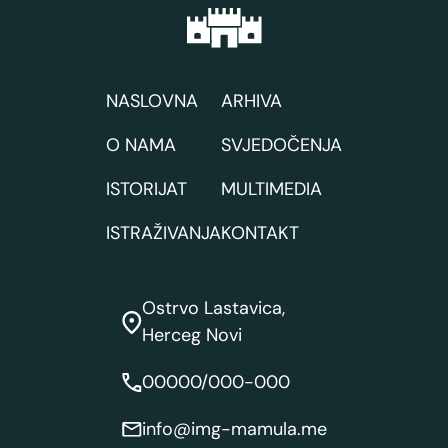
NASLOVNA
ARHIVA
O NAMA
SVJEDOČENJA
ISTORIJAT
MULTIMEDIA
ISTRAŽIVANJA
KONTAKT
Ostrvo Lastavica,
Herceg Novi
00000/000-000
info@img-mamula.me