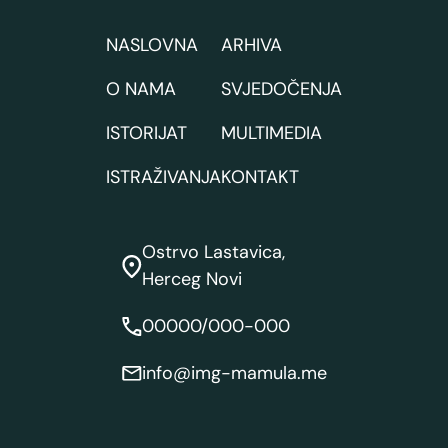
NASLOVNA
ARHIVA
O NAMA
SVJEDOČENJA
ISTORIJAT
MULTIMEDIA
ISTRAŽIVANJA
KONTAKT
Ostrvo Lastavica,
Herceg Novi
00000/000-000
info@img-mamula.me