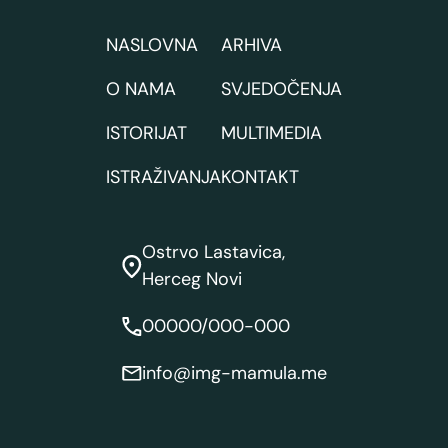
NASLOVNA
ARHIVA
O NAMA
SVJEDOČENJA
ISTORIJAT
MULTIMEDIA
ISTRAŽIVANJA
KONTAKT
Ostrvo Lastavica,
Herceg Novi
00000/000-000
info@img-mamula.me