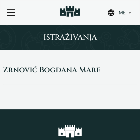
ME
Skip
to
ISTRAŽIVANJA
content
Zrnović Bogdana Mare