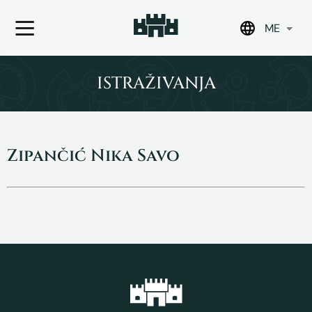
ME
Skip
to
ISTRAŽIVANJA
content
Zipančić Nika Savo