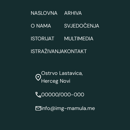
NASLOVNA
ARHIVA
O NAMA
SVJEDOČENJA
ISTORIJAT
MULTIMEDIA
ISTRAŽIVANJA
KONTAKT
Ostrvo Lastavica,
Herceg Novi
00000/000-000
info@img-mamula.me