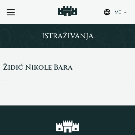
ME
Skip
to
ISTRAŽIVANJA
content
Židić Nikole Bara