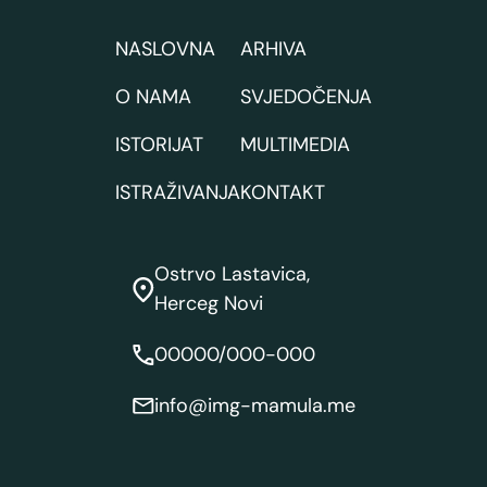
NASLOVNA
ARHIVA
O NAMA
SVJEDOČENJA
ISTORIJAT
MULTIMEDIA
ISTRAŽIVANJA
KONTAKT
Ostrvo Lastavica,
Herceg Novi
00000/000-000
info@img-mamula.me