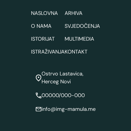
NASLOVNA
ARHIVA
O NAMA
SVJEDOČENJA
ISTORIJAT
MULTIMEDIA
ISTRAŽIVANJA
KONTAKT
Ostrvo Lastavica,
Herceg Novi
00000/000-000
info@img-mamula.me