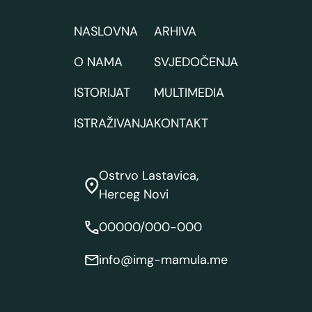
NASLOVNA
ARHIVA
O NAMA
SVJEDOČENJA
ISTORIJAT
MULTIMEDIA
ISTRAŽIVANJA
KONTAKT
Ostrvo Lastavica,
Herceg Novi
00000/000-000
info@img-mamula.me