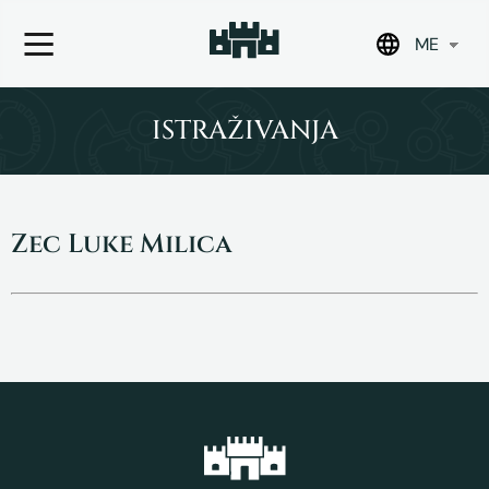
ME
Skip
to
ISTRAŽIVANJA
content
Zec Luke Milica