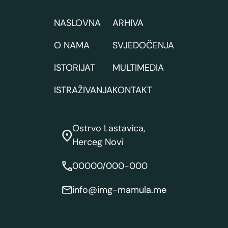
NASLOVNA
ARHIVA
O NAMA
SVJEDOČENJA
ISTORIJAT
MULTIMEDIA
ISTRAŽIVANJA
KONTAKT
Ostrvo Lastavica,
Herceg Novi
00000/000-000
info@img-mamula.me