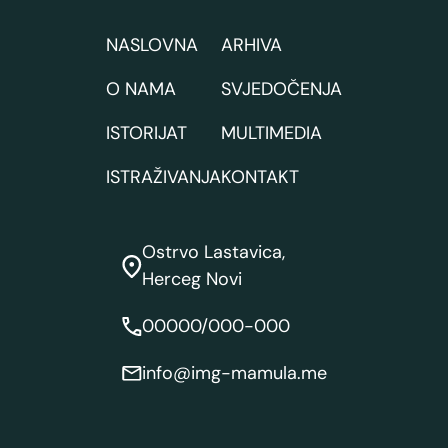
NASLOVNA
ARHIVA
O NAMA
SVJEDOČENJA
ISTORIJAT
MULTIMEDIA
ISTRAŽIVANJA
KONTAKT
Ostrvo Lastavica,
Herceg Novi
00000/000-000
info@img-mamula.me