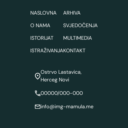
NASLOVNA
ARHIVA
O NAMA
SVJEDOČENJA
ISTORIJAT
MULTIMEDIA
ISTRAŽIVANJA
KONTAKT
Ostrvo Lastavica,
Herceg Novi
00000/000-000
info@img-mamula.me