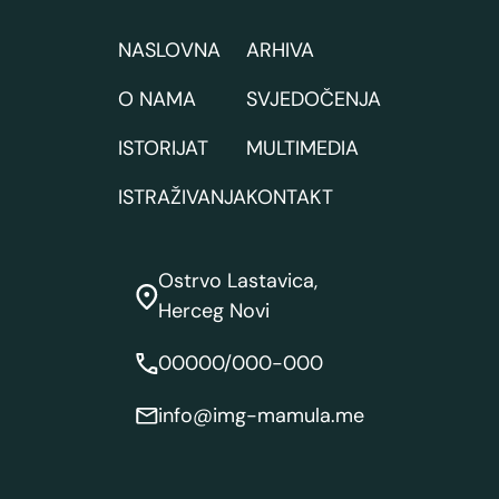
NASLOVNA
ARHIVA
O NAMA
SVJEDOČENJA
ISTORIJAT
MULTIMEDIA
ISTRAŽIVANJA
KONTAKT
Ostrvo Lastavica,
Herceg Novi
00000/000-000
info@img-mamula.me