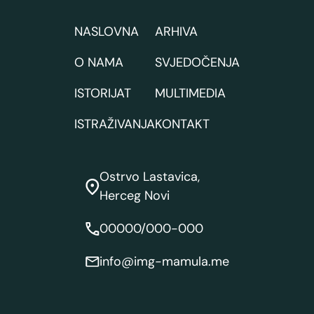
NASLOVNA
ARHIVA
O NAMA
SVJEDOČENJA
ISTORIJAT
MULTIMEDIA
ISTRAŽIVANJA
KONTAKT
Ostrvo Lastavica,
Herceg Novi
00000/000-000
info@img-mamula.me