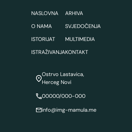
NASLOVNA
ARHIVA
O NAMA
SVJEDOČENJA
ISTORIJAT
MULTIMEDIA
ISTRAŽIVANJA
KONTAKT
Ostrvo Lastavica,
Herceg Novi
00000/000-000
info@img-mamula.me