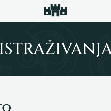
ISTRAŽIVANJ
to