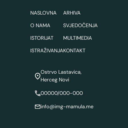
NASLOVNA
ARHIVA
O NAMA
SVJEDOČENJA
ISTORIJAT
MULTIMEDIA
ISTRAŽIVANJA
KONTAKT
Ostrvo Lastavica,
Herceg Novi
00000/000-000
info@img-mamula.me