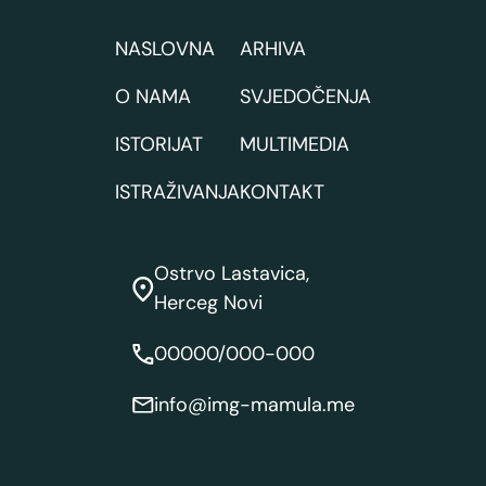
NASLOVNA
ARHIVA
O NAMA
SVJEDOČENJA
ISTORIJAT
MULTIMEDIA
ISTRAŽIVANJA
KONTAKT
Ostrvo Lastavica,
Herceg Novi
00000/000-000
info@img-mamula.me