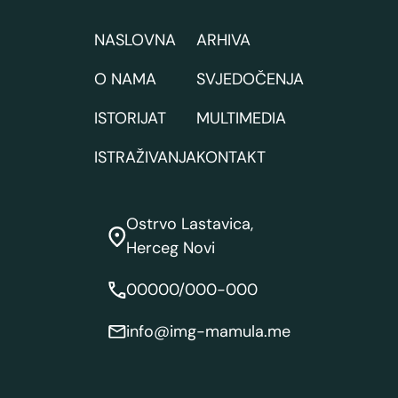
NASLOVNA
ARHIVA
O NAMA
SVJEDOČENJA
ISTORIJAT
MULTIMEDIA
ISTRAŽIVANJA
KONTAKT
Ostrvo Lastavica,
Herceg Novi
00000/000-000
info@img-mamula.me