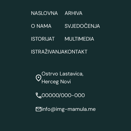
NASLOVNA
ARHIVA
O NAMA
SVJEDOČENJA
ISTORIJAT
MULTIMEDIA
ISTRAŽIVANJA
KONTAKT
Ostrvo Lastavica,
Herceg Novi
00000/000-000
info@img-mamula.me