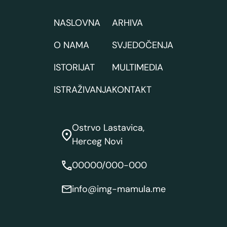
NASLOVNA
ARHIVA
O NAMA
SVJEDOČENJA
ISTORIJAT
MULTIMEDIA
ISTRAŽIVANJA
KONTAKT
Ostrvo Lastavica,
Herceg Novi
00000/000-000
info@img-mamula.me