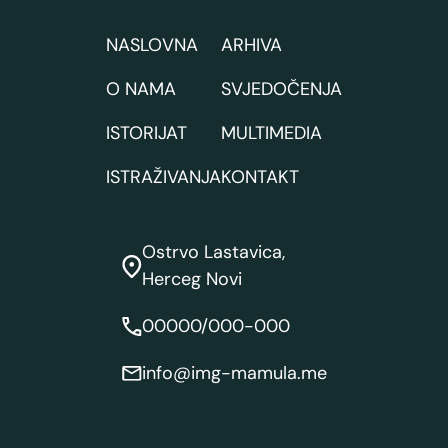
NASLOVNA
ARHIVA
O NAMA
SVJEDOČENJA
ISTORIJAT
MULTIMEDIA
ISTRAŽIVANJA
KONTAKT
Ostrvo Lastavica,
Herceg Novi
00000/000-000
info@img-mamula.me