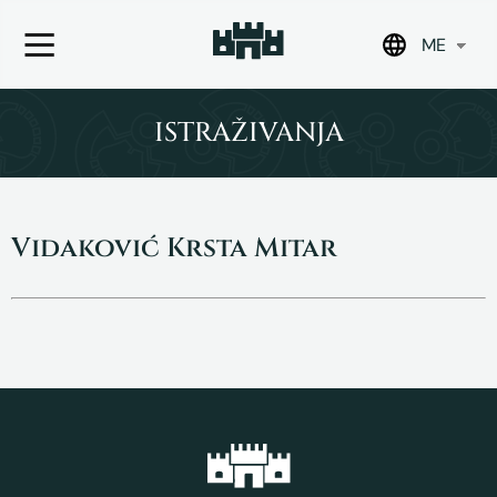
ME
Skip
to
ISTRAŽIVANJA
content
Vidaković Krsta Mitar