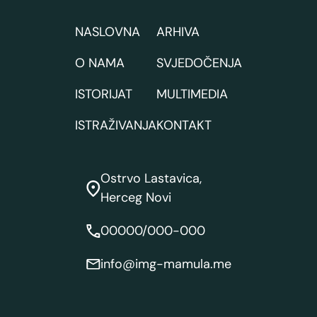
NASLOVNA
ARHIVA
O NAMA
SVJEDOČENJA
ISTORIJAT
MULTIMEDIA
ISTRAŽIVANJA
KONTAKT
Ostrvo Lastavica,
Herceg Novi
00000/000-000
info@img-mamula.me