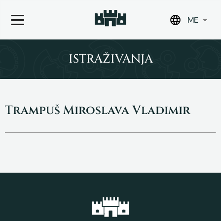
ME
Skip
to
ISTRAŽIVANJA
content
Trampuš Miroslava Vladimir