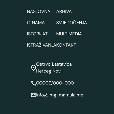
NASLOVNA
ARHIVA
O NAMA
SVJEDOČENJA
ISTORIJAT
MULTIMEDIA
ISTRAŽIVANJA
KONTAKT
Ostrvo Lastavica,
Herceg Novi
00000/000-000
info@img-mamula.me