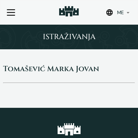
ME
Skip
to
ISTRAŽIVANJA
content
Tomašević Marka Jovan