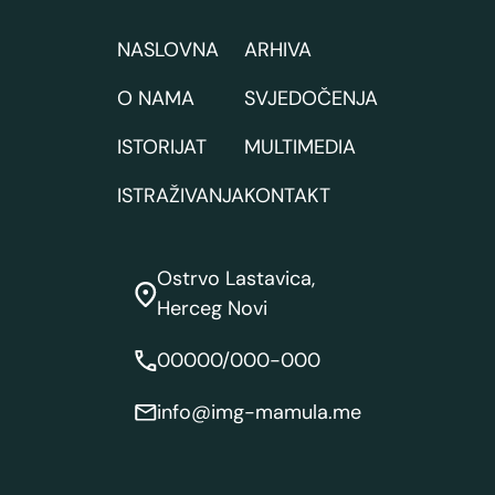
NASLOVNA
ARHIVA
O NAMA
SVJEDOČENJA
ISTORIJAT
MULTIMEDIA
ISTRAŽIVANJA
KONTAKT
Ostrvo Lastavica,
Herceg Novi
00000/000-000
info@img-mamula.me