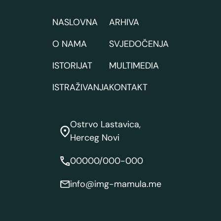
NASLOVNA
ARHIVA
O NAMA
SVJEDOČENJA
ISTORIJAT
MULTIMEDIA
ISTRAŽIVANJA
KONTAKT
Ostrvo Lastavica,
Herceg Novi
00000/000-000
info@img-mamula.me