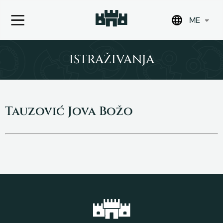
ME
Skip
to
ISTRAŽIVANJA
content
Tauzović Jova Božo