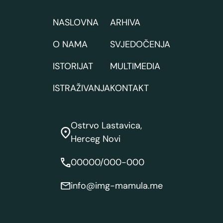
NASLOVNA
ARHIVA
O NAMA
SVJEDOČENJA
ISTORIJAT
MULTIMEDIA
ISTRAŽIVANJA
KONTAKT
Ostrvo Lastavica,
Herceg Novi
00000/000-000
info@img-mamula.me