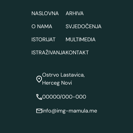
NASLOVNA
ARHIVA
O NAMA
SVJEDOČENJA
ISTORIJAT
MULTIMEDIA
ISTRAŽIVANJA
KONTAKT
Ostrvo Lastavica,
Herceg Novi
00000/000-000
info@img-mamula.me