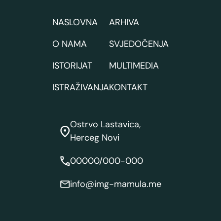
NASLOVNA
ARHIVA
O NAMA
SVJEDOČENJA
ISTORIJAT
MULTIMEDIA
ISTRAŽIVANJA
KONTAKT
Ostrvo Lastavica,
Herceg Novi
00000/000-000
info@img-mamula.me