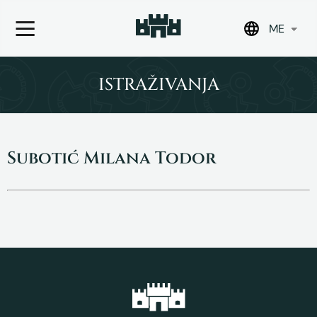
ME
Skip
to
ISTRAŽIVANJA
content
Subotić Milana Todor