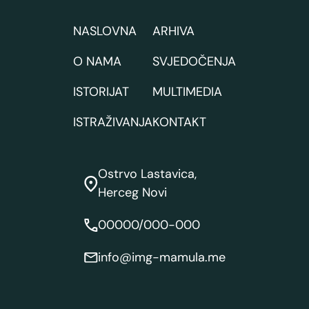
NASLOVNA
ARHIVA
O NAMA
SVJEDOČENJA
ISTORIJAT
MULTIMEDIA
ISTRAŽIVANJA
KONTAKT
Ostrvo Lastavica,
Herceg Novi
00000/000-000
info@img-mamula.me