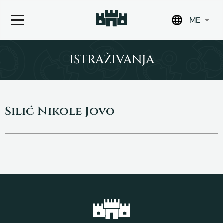
ME
Skip
to
ISTRAŽIVANJA
content
Silić Nikole Jovo