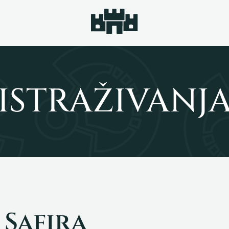
ISTRAŽIVANJ
 Safira