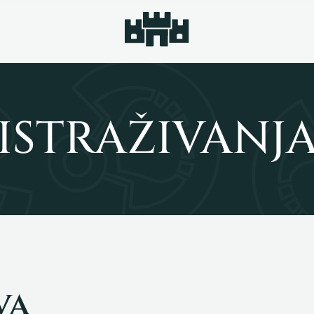
ISTRAŽIVANJ
va