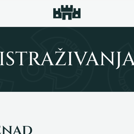
ISTRAŽIVANJ
enad