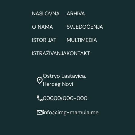
NASLOVNA
ARHIVA
O NAMA
SVJEDOČENJA
ISTORIJAT
MULTIMEDIA
ISTRAŽIVANJA
KONTAKT
Ostrvo Lastavica,
Herceg Novi
00000/000-000
info@img-mamula.me