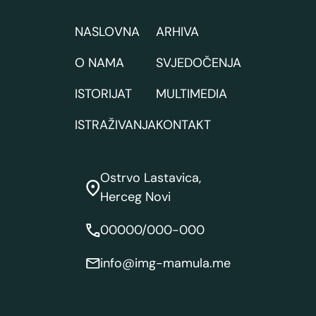
NASLOVNA
ARHIVA
O NAMA
SVJEDOČENJA
ISTORIJAT
MULTIMEDIA
ISTRAŽIVANJA
KONTAKT
Ostrvo Lastavica,
Herceg Novi
00000/000-000
info@img-mamula.me