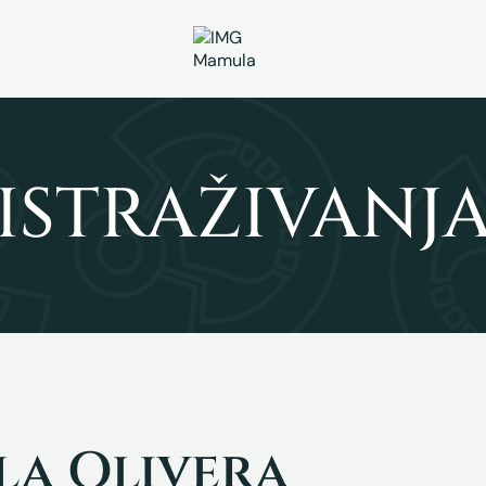
ISTRAŽIVANJ
la Olivera