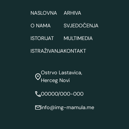
NASLOVNA
ARHIVA
O NAMA
SVJEDOČENJA
ISTORIJAT
MULTIMEDIA
ISTRAŽIVANJA
KONTAKT
Ostrvo Lastavica,
Herceg Novi
00000/000-000
info@img-mamula.me