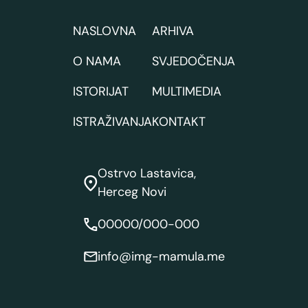
NASLOVNA
ARHIVA
O NAMA
SVJEDOČENJA
ISTORIJAT
MULTIMEDIA
ISTRAŽIVANJA
KONTAKT
Ostrvo Lastavica,
Herceg Novi
00000/000-000
info@img-mamula.me