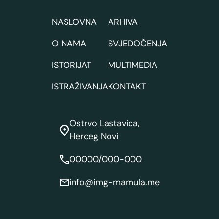
NASLOVNA
ARHIVA
O NAMA
SVJEDOČENJA
ISTORIJAT
MULTIMEDIA
ISTRAŽIVANJA
KONTAKT
Ostrvo Lastavica,
Herceg Novi
00000/000-000
info@img-mamula.me