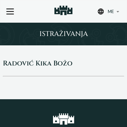
ME
Skip
to
ISTRAŽIVANJA
content
Radović Kika Božo