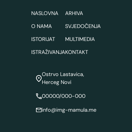
NASLOVNA
ARHIVA
O NAMA
SVJEDOČENJA
ISTORIJAT
MULTIMEDIA
ISTRAŽIVANJA
KONTAKT
Ostrvo Lastavica,
Herceg Novi
00000/000-000
info@img-mamula.me