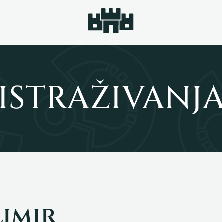
ISTRAŽIVANJ
limir