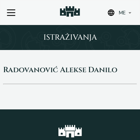
ME
Skip
to
ISTRAŽIVANJA
content
Radovanović Alekse Danilo