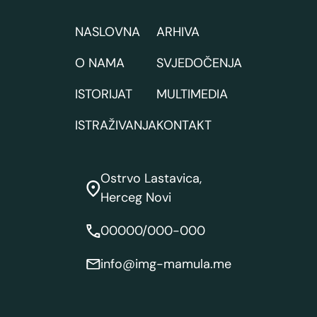
NASLOVNA
ARHIVA
O NAMA
SVJEDOČENJA
ISTORIJAT
MULTIMEDIA
ISTRAŽIVANJA
KONTAKT
Ostrvo Lastavica,
Herceg Novi
00000/000-000
info@img-mamula.me