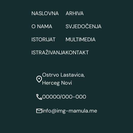
NASLOVNA
ARHIVA
O NAMA
SVJEDOČENJA
ISTORIJAT
MULTIMEDIA
ISTRAŽIVANJA
KONTAKT
Ostrvo Lastavica,
Herceg Novi
00000/000-000
info@img-mamula.me