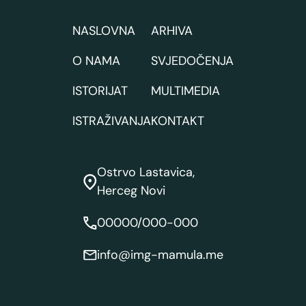
NASLOVNA
ARHIVA
O NAMA
SVJEDOČENJA
ISTORIJAT
MULTIMEDIA
ISTRAŽIVANJA
KONTAKT
Ostrvo Lastavica,
Herceg Novi
00000/000-000
info@img-mamula.me