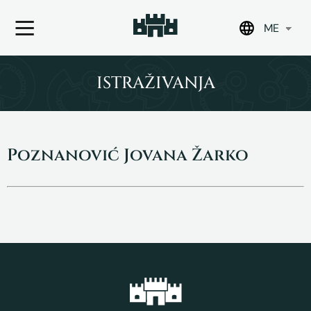
ME
Skip
to
ISTRAŽIVANJA
content
Poznanović Jovana Žarko