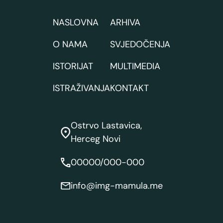
NASLOVNA
ARHIVA
O NAMA
SVJEDOČENJA
ISTORIJAT
MULTIMEDIA
ISTRAŽIVANJA
KONTAKT
Ostrvo Lastavica,
Herceg Novi
00000/000-000
info@img-mamula.me