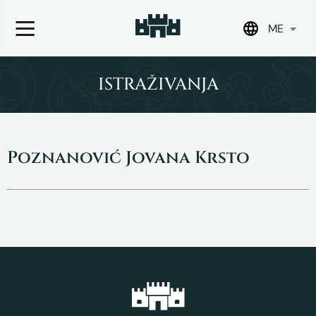
ME
Skip
to
ISTRAŽIVANJA
content
Poznanović Jovana Krsto