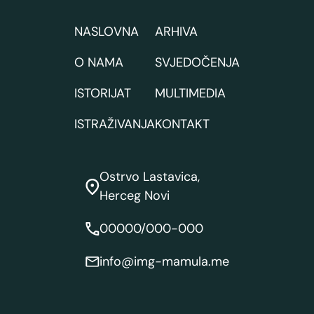
NASLOVNA
ARHIVA
O NAMA
SVJEDOČENJA
ISTORIJAT
MULTIMEDIA
ISTRAŽIVANJA
KONTAKT
Ostrvo Lastavica,
Herceg Novi
00000/000-000
info@img-mamula.me