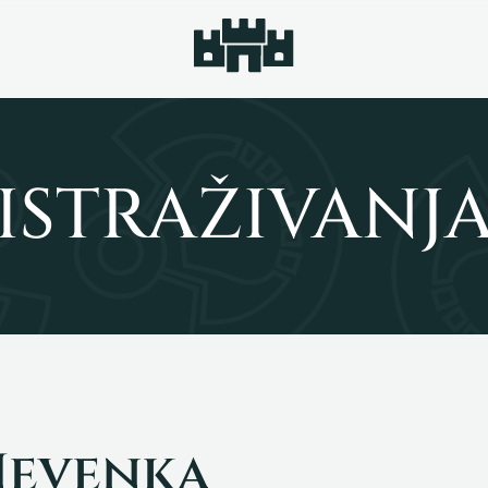
ISTRAŽIVANJ
 Nevenka