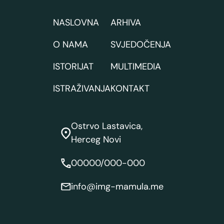
NASLOVNA
ARHIVA
O NAMA
SVJEDOČENJA
ISTORIJAT
MULTIMEDIA
ISTRAŽIVANJA
KONTAKT
Ostrvo Lastavica,
Herceg Novi
00000/000-000
info@img-mamula.me